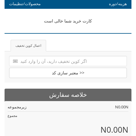
هزینه/دوره
محصولات/تنظیمات
کارت خرید شما خالی است
اعمال کوپن تخفیف
معتبر سازی کد >>
خلاصه سفارش
N0.00N
زیرمجموعه
مجموع
N0.00N